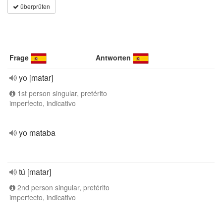
überprüfen
Frage
Antworten
yo [matar]
1st person singular, pretérito
imperfecto, indicativo
yo mataba
tú [matar]
2nd person singular, pretérito
imperfecto, indicativo