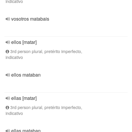
indicativo
vosotros matabais
ellos [matar]
3rd person plural, pretérito imperfecto,
indicativo
ellos mataban
ellas [matar]
3rd person plural, pretérito imperfecto,
indicativo
ellas mataban