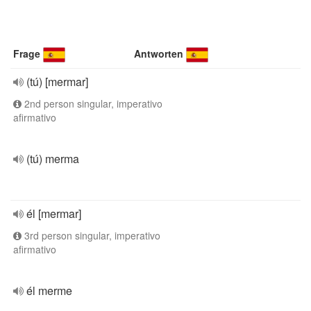
Frage
Antworten
(tú) [mermar]
2nd person singular, imperativo
afirmativo
(tú) merma
él [mermar]
3rd person singular, imperativo
afirmativo
él merme