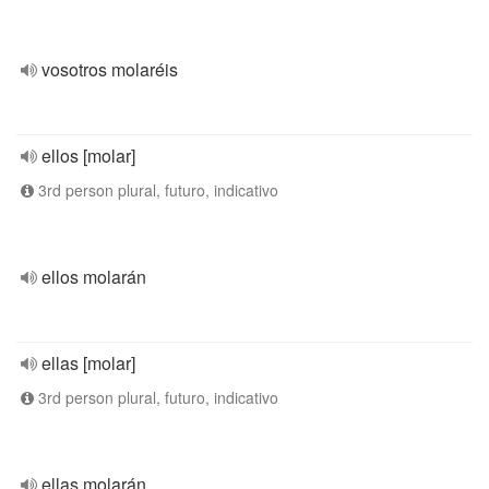
vosotros molaréis
ellos [molar]
3rd person plural, futuro, indicativo
ellos molarán
ellas [molar]
3rd person plural, futuro, indicativo
ellas molarán