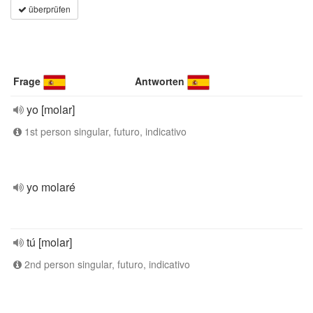
überprüfen
Frage
Antworten
yo [molar]
1st person singular, futuro, indicativo
yo molaré
tú [molar]
2nd person singular, futuro, indicativo