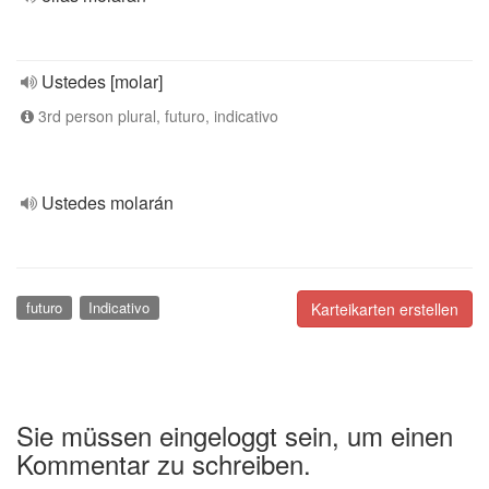
Ustedes [molar]
3rd person plural, futuro, indicativo
Ustedes molarán
futuro
Indicativo
Karteikarten erstellen
Sie müssen eingeloggt sein, um einen
Kommentar zu schreiben.