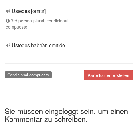
Ustedes [omitir]
3rd person plural, condicional
compuesto
Ustedes habrían omitido
Condicional compuesto
Karteikarten erstellen
Sie müssen eingeloggt sein, um einen
Kommentar zu schreiben.