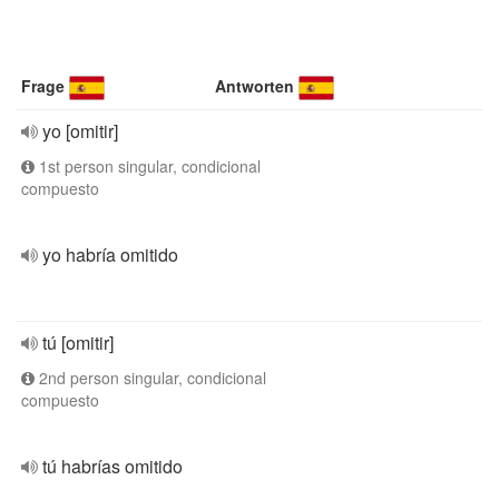
Frage
Antworten
yo [omitir]
1st person singular, condicional
compuesto
yo habría omitido
tú [omitir]
2nd person singular, condicional
compuesto
tú habrías omitido