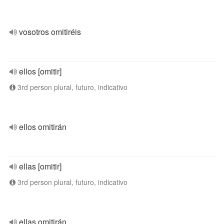
vosotros omitiréis
ellos [omitir]
3rd person plural, futuro, indicativo
ellos omitirán
ellas [omitir]
3rd person plural, futuro, indicativo
ellas omitirán