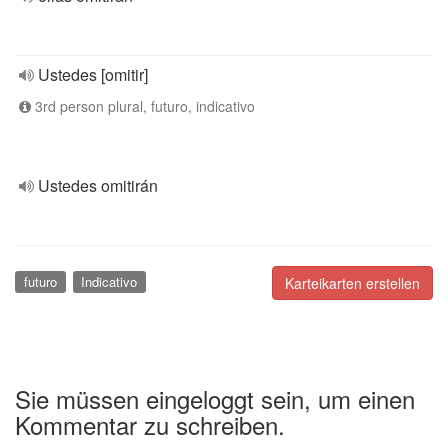
Ustedes [omitir]
3rd person plural, futuro, indicativo
Ustedes omitirán
futuro
Indicativo
Karteikarten erstellen
Sie müssen eingeloggt sein, um einen
Kommentar zu schreiben.