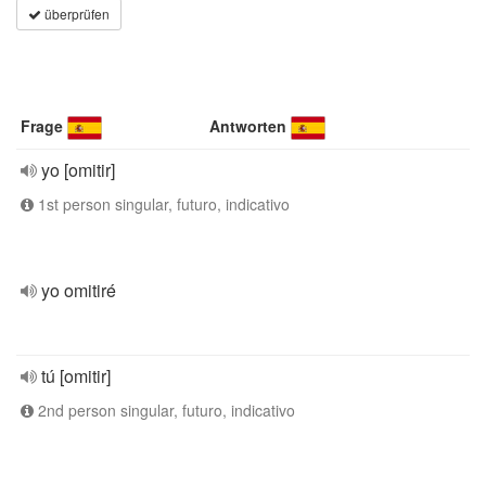
überprüfen
Frage
Antworten
yo [omitir]
1st person singular, futuro, indicativo
yo omitiré
tú [omitir]
2nd person singular, futuro, indicativo