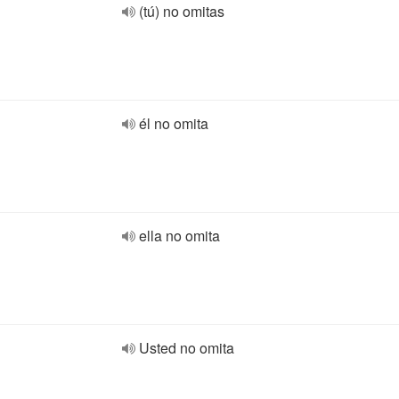
(tú) no omitas
él no omita
ella no omita
Usted no omita