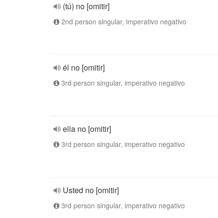
(tú) no [omitir]
2nd person singular, imperativo negativo
él no [omitir]
3rd person singular, imperativo negativo
ella no [omitir]
3rd person singular, imperativo negativo
Usted no [omitir]
3rd person singular, imperativo negativo