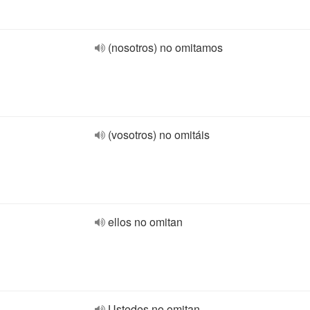
(nosotros) no omitamos
(vosotros) no omitáis
ellos no omitan
Ustedes no omitan