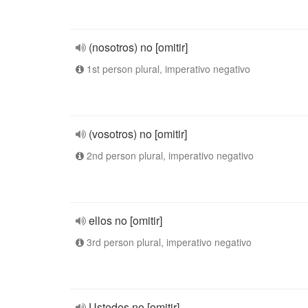
(nosotros) no [omitir]
1st person plural, imperativo negativo
(vosotros) no [omitir]
2nd person plural, imperativo negativo
ellos no [omitir]
3rd person plural, imperativo negativo
Ustedes no [omitir]