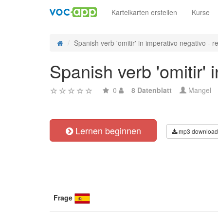
Karteikarten erstellen
Kurse
Spanish verb 'omitir' in imperativo negativo - re
Spanish verb 'omitir' 
0
8 Datenblatt
Mangel
Lernen beginnen
mp3 download
Frage