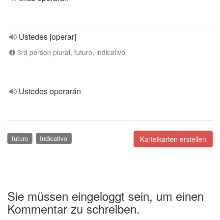
Ustedes [operar]
3rd person plural, futuro, indicativo
Ustedes operarán
futuro
Indicativo
Karteikarten erstellen
Sie müssen eingeloggt sein, um einen
Kommentar zu schreiben.