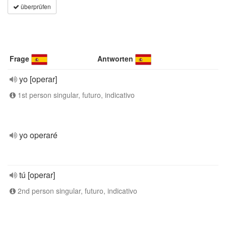
überprüfen
Frage
Antworten
yo [operar]
1st person singular, futuro, indicativo
yo operaré
tú [operar]
2nd person singular, futuro, indicativo