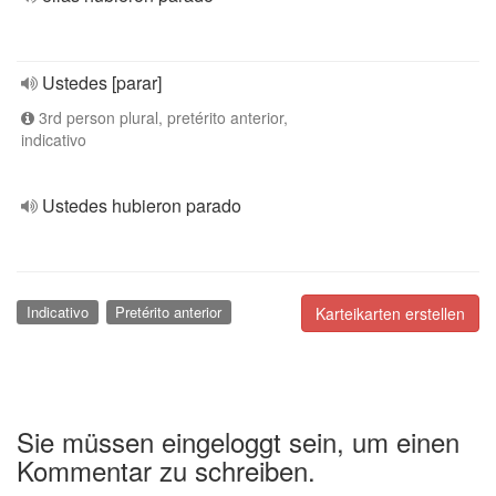
Ustedes [parar]
3rd person plural, pretérito anterior,
indicativo
Ustedes hubieron parado
Indicativo
Pretérito anterior
Karteikarten erstellen
Sie müssen eingeloggt sein, um einen
Kommentar zu schreiben.