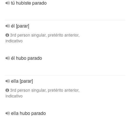
tú hubiste parado
él [parar]
3rd person singular, pretérito anterior,
indicativo
él hubo parado
ella [parar]
3rd person singular, pretérito anterior,
indicativo
ella hubo parado