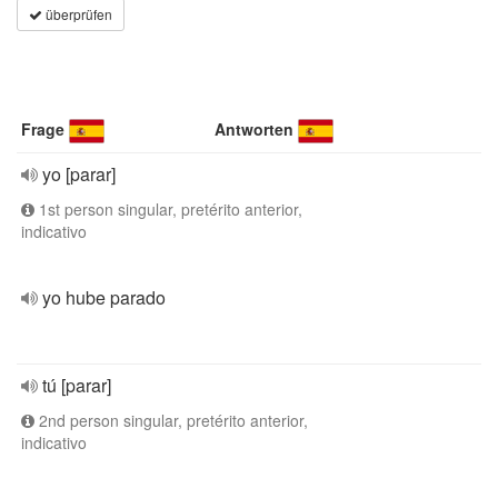
überprüfen
Frage
Antworten
yo [parar]
1st person singular, pretérito anterior,
indicativo
yo hube parado
tú [parar]
2nd person singular, pretérito anterior,
indicativo