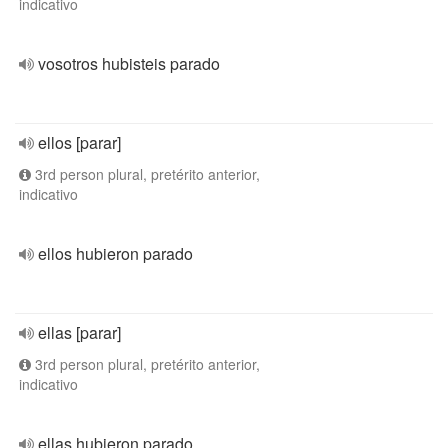
indicativo
vosotros hubisteis parado
ellos [parar]
3rd person plural, pretérito anterior,
indicativo
ellos hubieron parado
ellas [parar]
3rd person plural, pretérito anterior,
indicativo
ellas hubieron parado