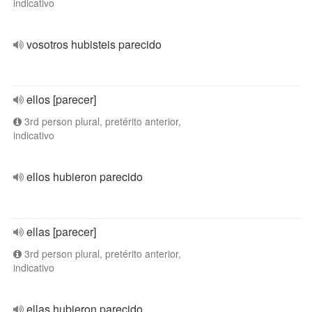
indicativo
vosotros hubisteis parecido
ellos [parecer]
3rd person plural, pretérito anterior,
indicativo
ellos hubieron parecido
ellas [parecer]
3rd person plural, pretérito anterior,
indicativo
ellas hubieron parecido