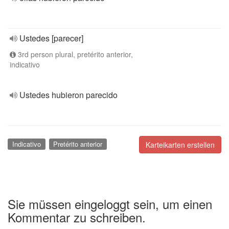
Ustedes [parecer]
3rd person plural, pretérito anterior,
indicativo
Ustedes hubieron parecido
Indicativo
Pretérito anterior
Karteikarten erstellen
Sie müssen eingeloggt sein, um einen
Kommentar zu schreiben.