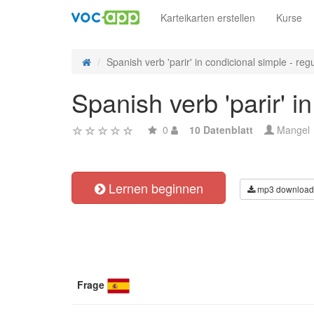
Karteikarten erstellen
Kurse
Spanish verb 'parir' in condicional simple - regu
Spanish verb 'parir' i
0
10 Datenblatt
Mangel
Lernen beginnen
mp3 download
Frage