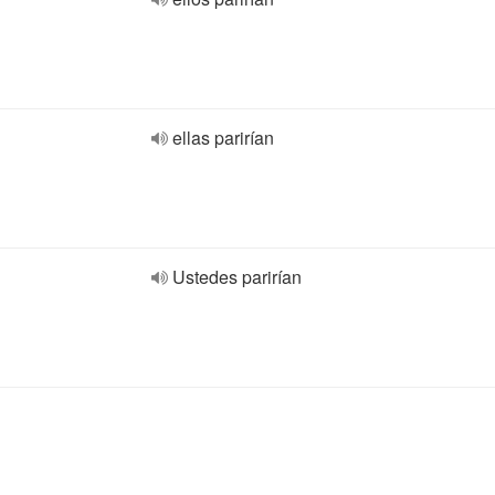
ellas parirían
Ustedes parirían