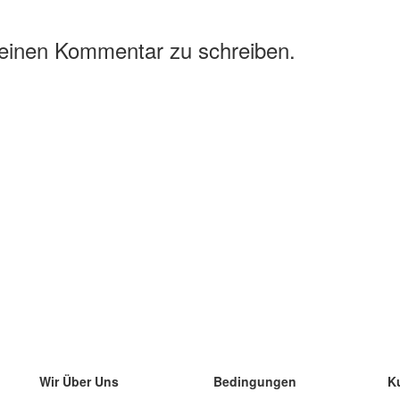
 einen Kommentar zu schreiben.
Wir Über Uns
Bedingungen
K