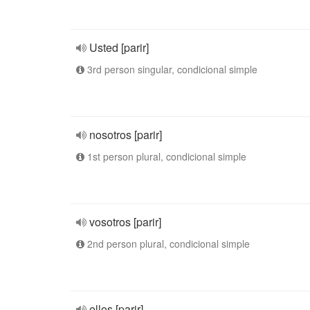
Usted [parir]
3rd person singular, condicional simple
nosotros [parir]
1st person plural, condicional simple
vosotros [parir]
2nd person plural, condicional simple
ellos [parir]