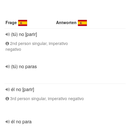
Frage
Antworten
(tú) no [parir]
2nd person singular, imperativo
negativo
(tú) no paras
él no [parir]
3rd person singular, imperativo negativo
él no para