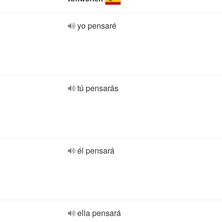
yo pensaré
tú pensarás
él pensará
ella pensará