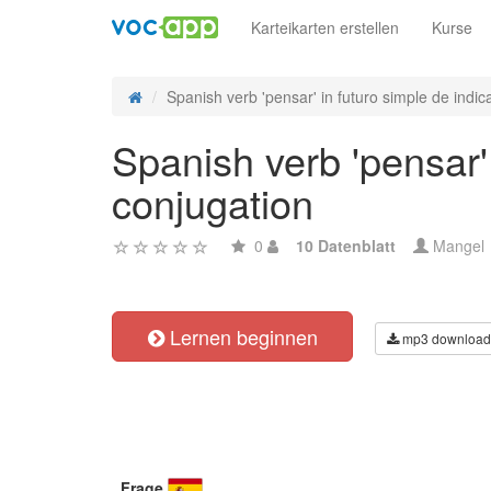
Karteikarten erstellen
Kurse
Spanish verb 'pensar' in futuro simple de indicat
Spanish verb 'pensar' 
conjugation
0
10 Datenblatt
Mangel
Lernen beginnen
mp3 download
Frage