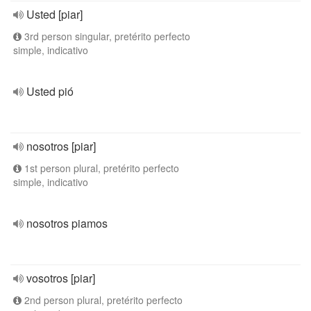
Usted [piar]
3rd person singular, pretérito perfecto
simple, indicativo
Usted pió
nosotros [piar]
1st person plural, pretérito perfecto
simple, indicativo
nosotros piamos
vosotros [piar]
2nd person plural, pretérito perfecto