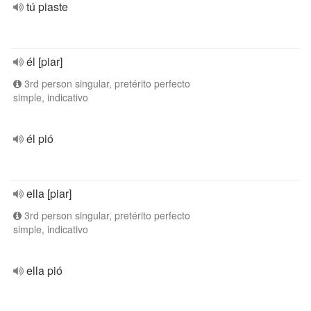
tú piaste
él [piar]
3rd person singular, pretérito perfecto
simple, indicativo
él pió
ella [piar]
3rd person singular, pretérito perfecto
simple, indicativo
ella pió