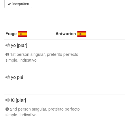
überprüfen
Frage
Antworten
yo [piar]
1st person singular, pretérito perfecto
simple, indicativo
yo pié
tú [piar]
2nd person singular, pretérito perfecto
simple, indicativo