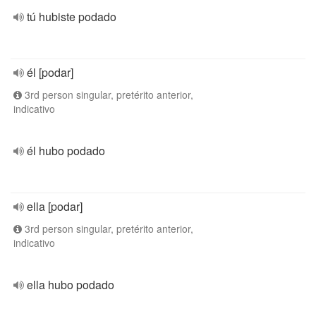
tú hubiste podado
él [podar]
3rd person singular, pretérito anterior,
indicativo
él hubo podado
ella [podar]
3rd person singular, pretérito anterior,
indicativo
ella hubo podado