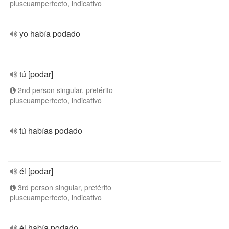
pluscuamperfecto, indicativo
yo había podado
tú [podar]
2nd person singular, pretérito
pluscuamperfecto, indicativo
tú habías podado
él [podar]
3rd person singular, pretérito
pluscuamperfecto, indicativo
él había podado