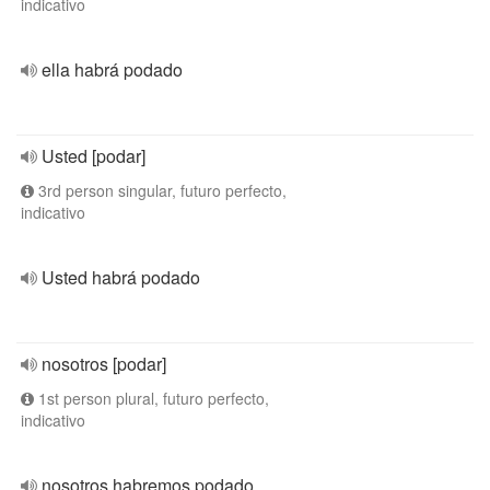
indicativo
ella habrá podado
Usted [podar]
3rd person singular, futuro perfecto,
indicativo
Usted habrá podado
nosotros [podar]
1st person plural, futuro perfecto,
indicativo
nosotros habremos podado