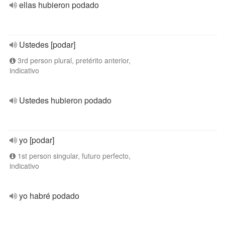
ellas hubieron podado
Ustedes [podar]
3rd person plural, pretérito anterior,
indicativo
Ustedes hubieron podado
yo [podar]
1st person singular, futuro perfecto,
indicativo
yo habré podado