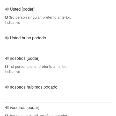
Usted [podar]
3rd person singular, pretérito anterior,
indicativo
Usted hubo podado
nosotros [podar]
1st person plural, pretérito anterior,
indicativo
nosotros hubimos podado
vosotros [podar]
2nd person plural, pretérito anterior,