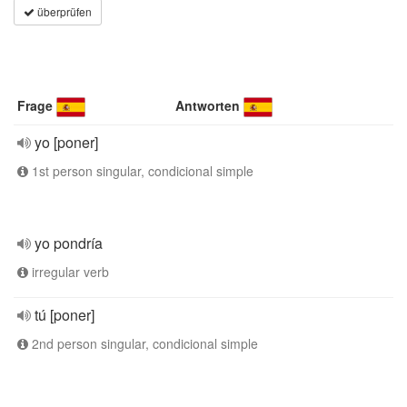
überprüfen
Frage
Antworten
yo [poner]
1st person singular, condicional simple
yo pondría
irregular verb
tú [poner]
2nd person singular, condicional simple