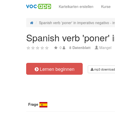
Karteikarten erstellen
Kurse
Spanish verb 'poner' in imperativo negativo - irr
Spanish verb 'poner' i
0
8 Datenblatt
Mangel
Lernen beginnen
mp3 download
Frage