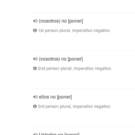
(nosotros) no [poner]
1st person plural, imperativo negativo
(vosotros) no [poner]
2nd person plural, imperativo negativo
ellos no [poner]
3rd person plural, imperativo negativo
Ustedes no [poner]