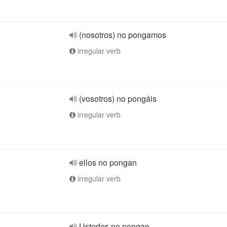
(nosotros) no pongamos
irregular verb
(vosotros) no pongáis
irregular verb
ellos no pongan
irregular verb
Ustedes no pongan