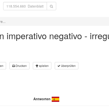
e...
n imperativo negativo - irre
en
Drucken
spielen
überprüfen
Antworten