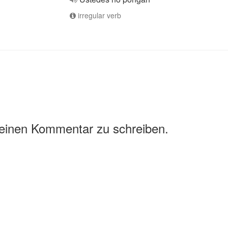
irregular verb
 einen Kommentar zu schreiben.