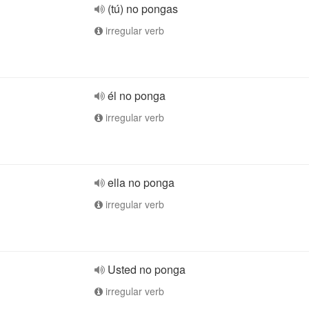
(tú) no pongas
irregular verb
él no ponga
irregular verb
ella no ponga
irregular verb
Usted no ponga
irregular verb