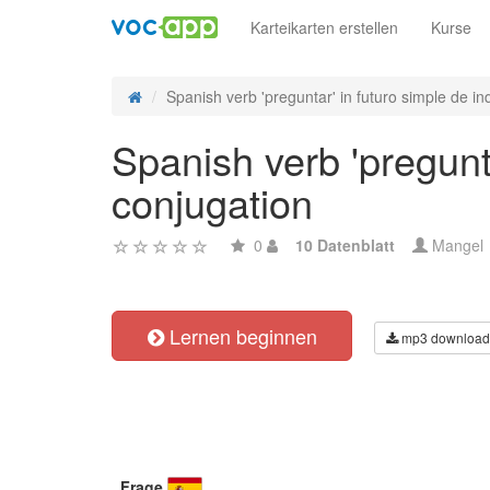
Karteikarten erstellen
Kurse
Spanish verb 'preguntar' in futuro simple de ind
Spanish verb 'pregunta
conjugation
0
10 Datenblatt
Mangel
Lernen beginnen
mp3 download
Frage