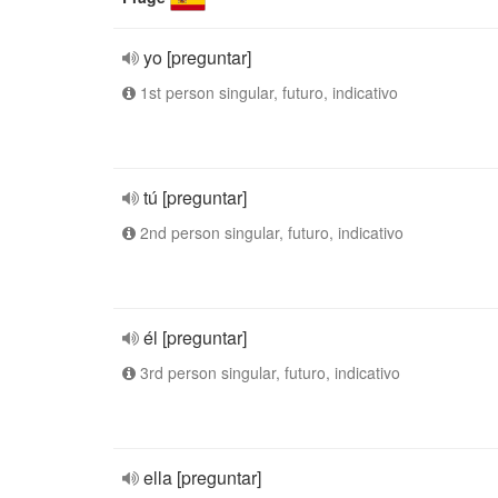
yo [preguntar]
1st person singular, futuro, indicativo
tú [preguntar]
2nd person singular, futuro, indicativo
él [preguntar]
3rd person singular, futuro, indicativo
ella [preguntar]