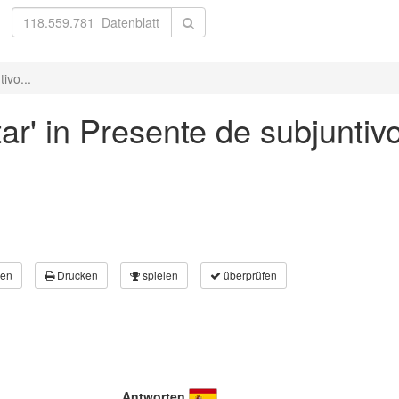
ivo...
ar' in Presente de subjuntivo
en
Drucken
spielen
überprüfen
Antworten