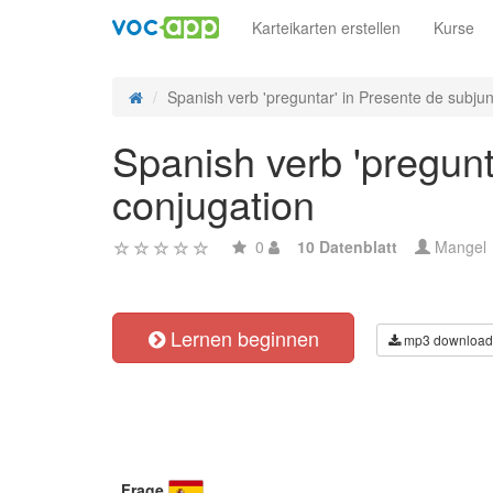
Karteikarten erstellen
Kurse
Spanish verb 'preguntar' in Presente de subjunt
Spanish verb 'pregunt
conjugation
0
10 Datenblatt
Mangel
Lernen beginnen
mp3 download
Frage