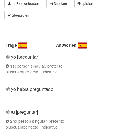
mp3 downloaden
Drucken
spielen
überprüfen
Frage
Antworten
yo [preguntar]
1st person singular, pretérito
pluscuamperfecto, indicativo
yo había preguntado
tú [preguntar]
2nd person singular, pretérito
pluscuamperfecto, indicativo