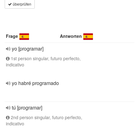
überprüfen
Frage
Antworten
yo [programar]
1st person singular, futuro perfecto,
indicativo
yo habré programado
tú [programar]
2nd person singular, futuro perfecto,
indicativo