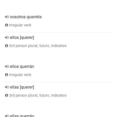
vosotros querréis
irregular verb
ellos [querer]
3rd person plural, futuro, indicativo
ellos querrán
irregular verb
ellas [querer]
3rd person plural, futuro, indicativo
ellas querrán