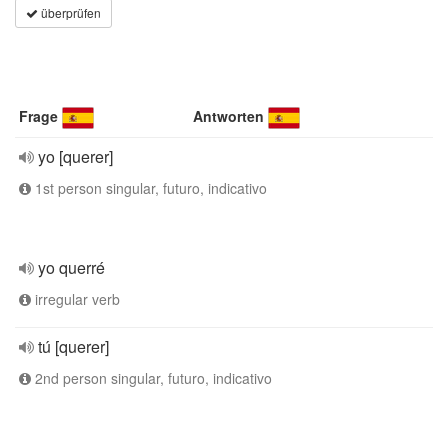
überprüfen
Frage
Antworten
yo [querer]
1st person singular, futuro, indicativo
yo querré
irregular verb
tú [querer]
2nd person singular, futuro, indicativo