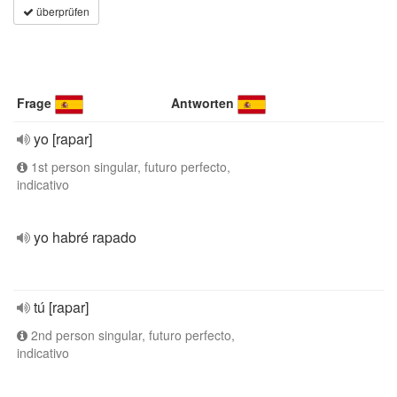
überprüfen
Frage
Antworten
yo [rapar]
1st person singular, futuro perfecto,
indicativo
yo habré rapado
tú [rapar]
2nd person singular, futuro perfecto,
indicativo