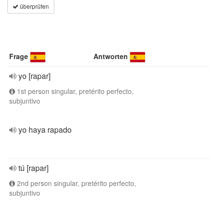
überprüfen
Frage
Antworten
yo [rapar]
1st person singular, pretérito perfecto,
subjuntivo
yo haya rapado
tú [rapar]
2nd person singular, pretérito perfecto,
subjuntivo