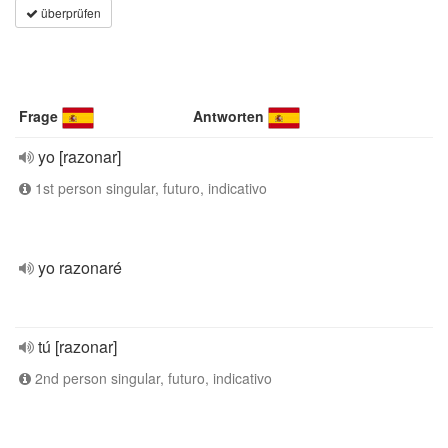
überprüfen
Frage
Antworten
yo [razonar]
1st person singular, futuro, indicativo
yo razonaré
tú [razonar]
2nd person singular, futuro, indicativo