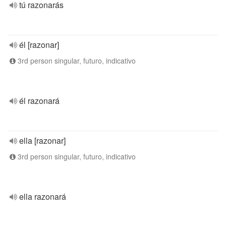
tú razonarás
él [razonar]
3rd person singular, futuro, indicativo
él razonará
ella [razonar]
3rd person singular, futuro, indicativo
ella razonará