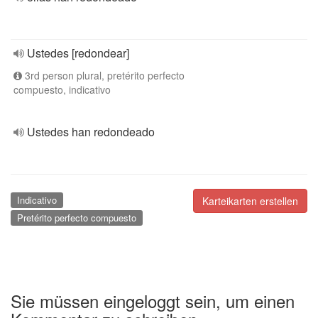
Ustedes [redondear]
3rd person plural, pretérito perfecto
compuesto, indicativo
Ustedes han redondeado
Indicativo
Karteikarten erstellen
Pretérito perfecto compuesto
Sie müssen eingeloggt sein, um einen