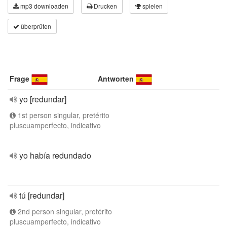
mp3 downloaden
Drucken
spielen
überprüfen
Frage
Antworten
yo [redundar]
1st person singular, pretérito
pluscuamperfecto, indicativo
yo había redundado
tú [redundar]
2nd person singular, pretérito
pluscuamperfecto, indicativo