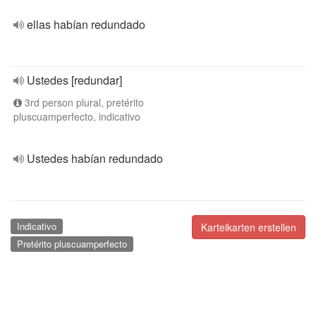
ellas habían redundado
Ustedes [redundar]
3rd person plural, pretérito
pluscuamperfecto, indicativo
Ustedes habían redundado
Indicativo
Karteikarten erstellen
Pretérito pluscuamperfecto