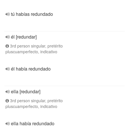
tú habías redundado
él [redundar]
3rd person singular, pretérito
pluscuamperfecto, indicativo
él había redundado
ella [redundar]
3rd person singular, pretérito
pluscuamperfecto, indicativo
ella había redundado