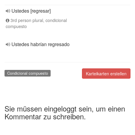
Ustedes [regresar]
3rd person plural, condicional
compuesto
Ustedes habrían regresado
Condicional compuesto
Karteikarten erstellen
Sie müssen eingeloggt sein, um einen
Kommentar zu schreiben.