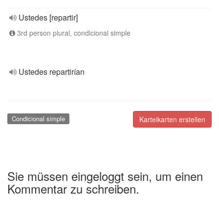
Ustedes [repartir]
3rd person plural, condicional simple
Ustedes repartirían
Condicional simple
Karteikarten erstellen
Sie müssen eingeloggt sein, um einen
Kommentar zu schreiben.