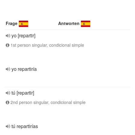
Frage
Antworten
yo [repartir]
1st person singular, condicional simple
yo repartiría
tú [repartir]
2nd person singular, condicional simple
tú repartirías