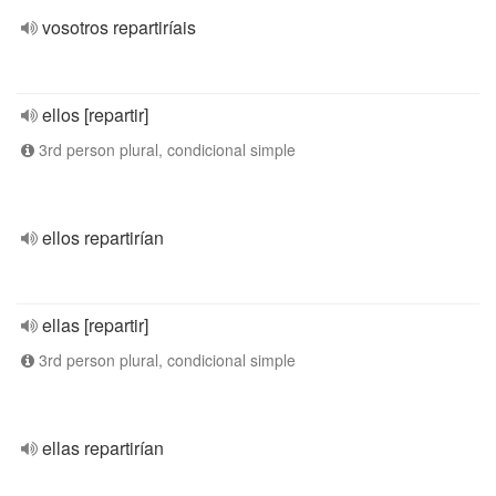
vosotros repartiríais
ellos [repartir]
3rd person plural, condicional simple
ellos repartirían
ellas [repartir]
3rd person plural, condicional simple
ellas repartirían