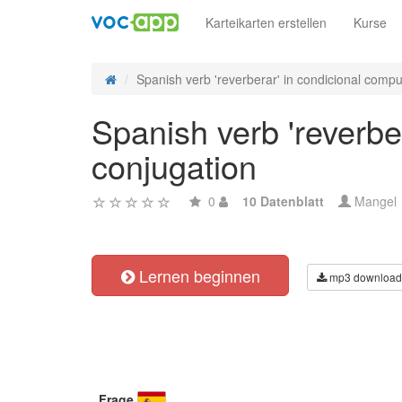
Karteikarten erstellen
Kurse
Spanish verb 'reverberar' in condicional compu
Spanish verb 'reverbe
conjugation
0
10 Datenblatt
Mangel
Lernen beginnen
mp3 download
Frage