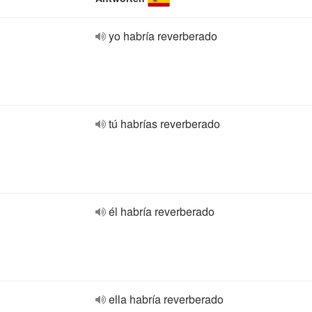
yo habría reverberado
tú habrías reverberado
él habría reverberado
ella habría reverberado