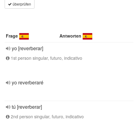
überprüfen
Frage
Antworten
yo [reverberar]
1st person singular, futuro, indicativo
yo reverberaré
tú [reverberar]
2nd person singular, futuro, indicativo