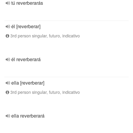
tú reverberarás
él [reverberar]
3rd person singular, futuro, indicativo
él reverberará
ella [reverberar]
3rd person singular, futuro, indicativo
ella reverberará