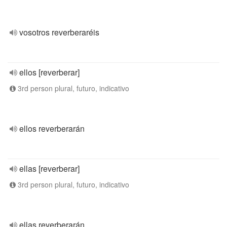
vosotros reverberaréis
ellos [reverberar]
3rd person plural, futuro, indicativo
ellos reverberarán
ellas [reverberar]
3rd person plural, futuro, indicativo
ellas reverberarán