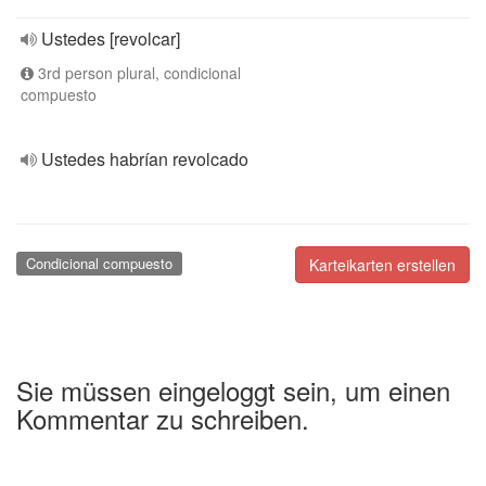
Ustedes [revolcar]
3rd person plural, condicional
compuesto
Ustedes habrían revolcado
Condicional compuesto
Karteikarten erstellen
Sie müssen eingeloggt sein, um einen
Kommentar zu schreiben.