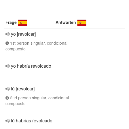
Frage
Antworten
yo [revolcar]
1st person singular, condicional
compuesto
yo habría revolcado
tú [revolcar]
2nd person singular, condicional
compuesto
tú habrías revolcado