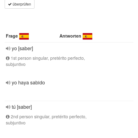
überprüfen
Frage
Antworten
yo [saber]
1st person singular, pretérito perfecto,
subjuntivo
yo haya sabido
tú [saber]
2nd person singular, pretérito perfecto,
subjuntivo