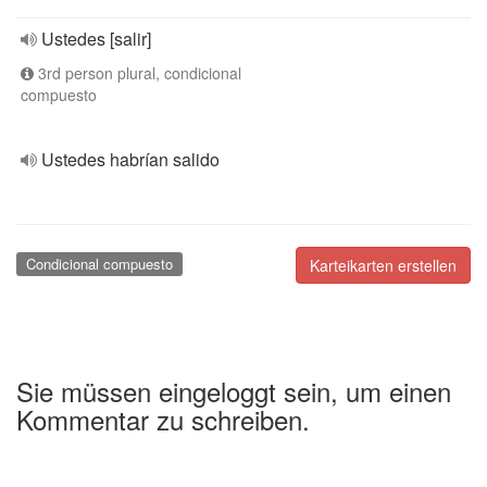
Ustedes [salir]
3rd person plural, condicional
compuesto
Ustedes habrían salido
Condicional compuesto
Karteikarten erstellen
Sie müssen eingeloggt sein, um einen
Kommentar zu schreiben.