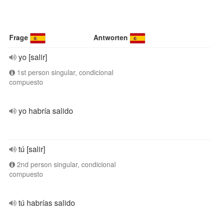
Frage
Antworten
yo [salir]
1st person singular, condicional
compuesto
yo habría salido
tú [salir]
2nd person singular, condicional
compuesto
tú habrías salido