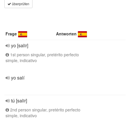
überprüfen
Frage
Antworten
yo [salir]
1st person singular, pretérito perfecto
simple, indicativo
yo salí
tú [salir]
2nd person singular, pretérito perfecto
simple, indicativo