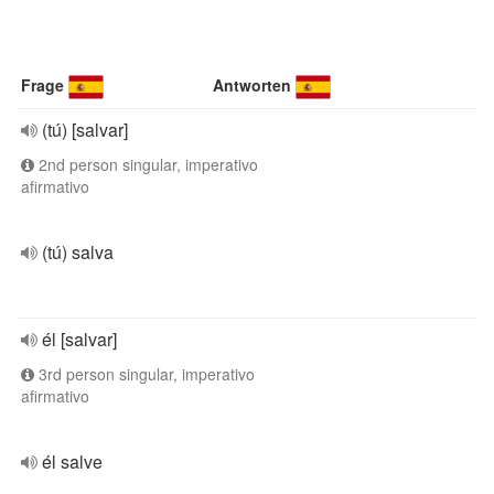
Frage
Antworten
(tú) [salvar]
2nd person singular, imperativo
afirmativo
(tú) salva
él [salvar]
3rd person singular, imperativo
afirmativo
él salve