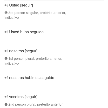
Usted [seguir]
3rd person singular, pretérito anterior,
indicativo
Usted hubo seguido
nosotros [seguir]
1st person plural, pretérito anterior,
indicativo
nosotros hubimos seguido
vosotros [seguir]
2nd person plural, pretérito anterior,