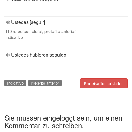
Ustedes [seguir]
3rd person plural, pretérito anterior,
indicativo
Ustedes hubieron seguido
Indicativo
Pretérito anterior
Karteikarten erstellen
Sie müssen eingeloggt sein, um einen
Kommentar zu schreiben.