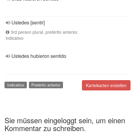
Ustedes [sentir]
3rd person plural, pretérito anterior,
indicativo
Ustedes hubieron sentido
Indicativo
Pretérito anterior
Karteikarten erstellen
Sie müssen eingeloggt sein, um einen
Kommentar zu schreiben.