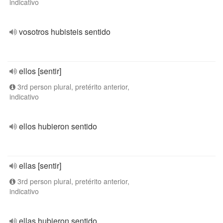
indicativo
vosotros hubisteis sentido
ellos [sentir]
3rd person plural, pretérito anterior,
indicativo
ellos hubieron sentido
ellas [sentir]
3rd person plural, pretérito anterior,
indicativo
ellas hubieron sentido