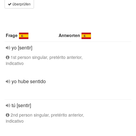
überprüfen
Frage
Antworten
yo [sentir]
1st person singular, pretérito anterior,
indicativo
yo hube sentido
tú [sentir]
2nd person singular, pretérito anterior,
indicativo