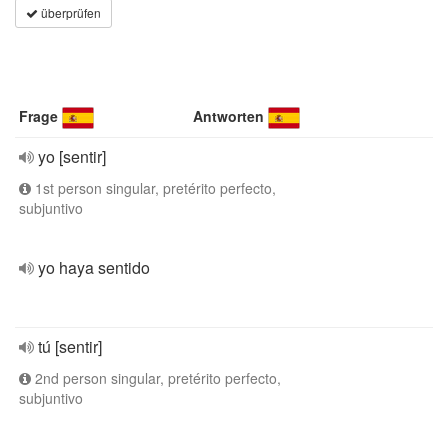
überprüfen
Frage
Antworten
yo [sentir]
1st person singular, pretérito perfecto,
subjuntivo
yo haya sentido
tú [sentir]
2nd person singular, pretérito perfecto,
subjuntivo