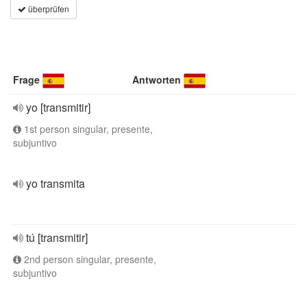
überprüfen
Frage
Antworten
yo [transmitir]
1st person singular, presente,
subjuntivo
yo transmita
tú [transmitir]
2nd person singular, presente,
subjuntivo