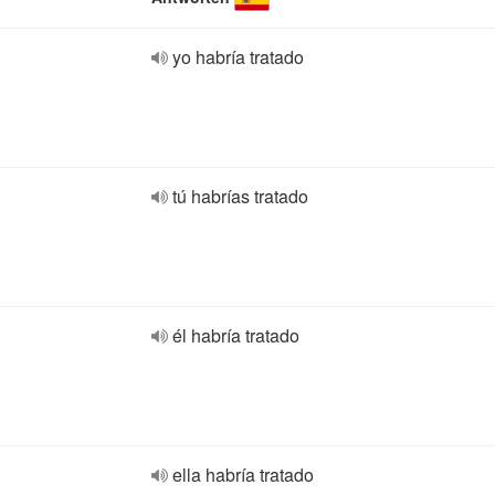
yo habría tratado
tú habrías tratado
él habría tratado
ella habría tratado