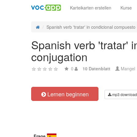
Karteikarten erstellen
Kurse
Spanish verb 'tratar' in condicional compuesto - 
Spanish verb 'tratar' 
conjugation
0
10 Datenblatt
Mangel
Lernen beginnen
mp3 download
Frage