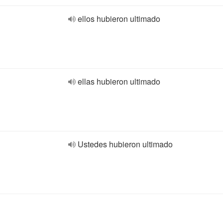
ellos hubieron ultimado
ellas hubieron ultimado
Ustedes hubieron ultimado