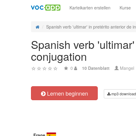
Karteikarten erstellen
Kurse
Spanish verb 'ultimar' in pretérito anterior de in
Spanish verb 'ultimar' 
conjugation
0
10 Datenblatt
Mangel
Lernen beginnen
mp3 download
Frage