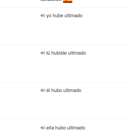
yo hube ultimado
tú hubiste ultimado
él hubo ultimado
ella hubo ultimado