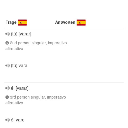
Frage
Antworten
(tú) [varar]
2nd person singular, imperativo
afirmativo
(tú) vara
él [varar]
3rd person singular, imperativo
afirmativo
él vare