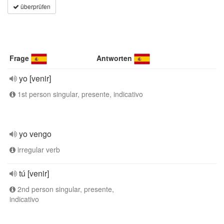
überprüfen
Frage
Antworten
yo [venir]
1st person singular, presente, indicativo
yo vengo
irregular verb
tú [venir]
2nd person singular, presente,
indicativo