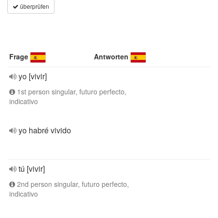
überprüfen
Frage
Antworten
yo [vivir]
1st person singular, futuro perfecto,
indicativo
yo habré vivido
tú [vivir]
2nd person singular, futuro perfecto,
indicativo