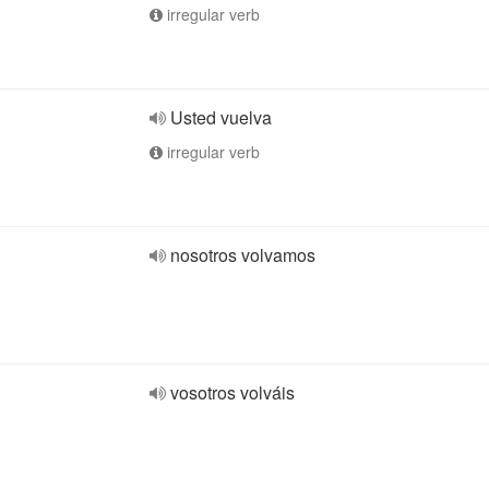
irregular verb
Usted vuelva
irregular verb
nosotros volvamos
vosotros volváis