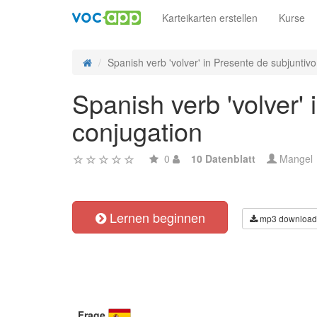
Karteikarten erstellen
Kurse
Spanish verb 'volver' in Presente de subjuntivo -
Spanish verb 'volver' 
conjugation
0
10 Datenblatt
Mangel
Lernen beginnen
mp3 download
Frage