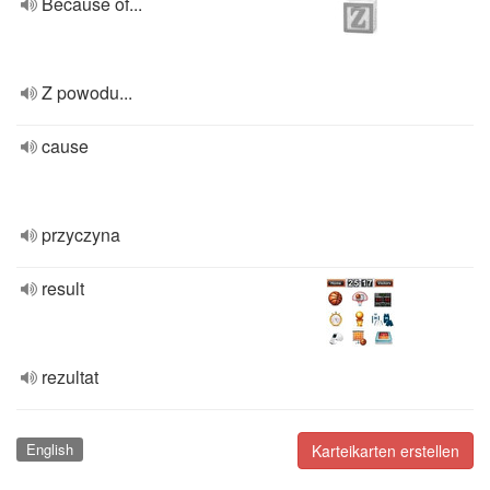
Because of...
Z powodu...
cause
przyczyna
result
rezultat
English
Karteikarten erstellen