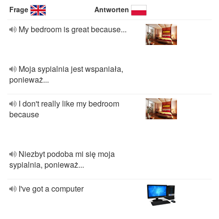
Frage
Antworten
My bedroom is great because...
Moja sypialnia jest wspaniała,
ponieważ...
I don't really like my bedroom
because
Niezbyt podoba mi się moja
sypialnia, ponieważ...
I've got a computer