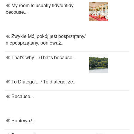
My room is usually tidy/untidy
becouse...
Zwykle Mój pokój jest posprzątany/
nieposprzątany, ponieważ...
That's why .../That's because...
To Dlatego ... / To dlatego, że...
Because...
Ponieważ...