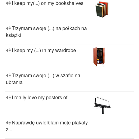
I keep my(...) on my bookshalves
Trzymam swoje (...) na półkach na
książki
I keep my (...) in my wardrobe
Trzymam swoje (...) w szafie na
ubrania
I really love my posters of...
Naprawdę uwielbiam moje plakaty
z...