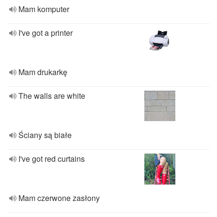
Mam komputer
I've got a printer
Mam drukarkę
The walls are white
Ściany są białe
I've got red curtains
Mam czerwone zasłony