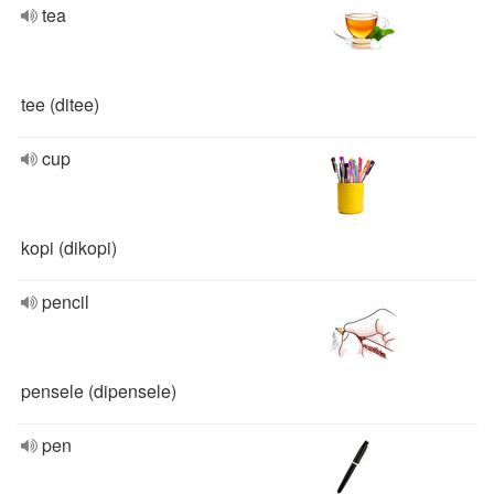
tea
tee (ditee)
cup
kopi (dikopi)
pencil
pensele (dipensele)
pen