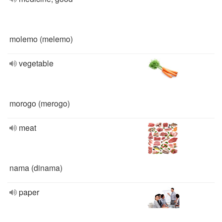
molemo (melemo)
vegetable
morogo (merogo)
meat
nama (dinama)
paper