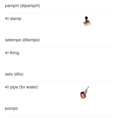
pampiri (dipampiri)
stamp
setempe (ditempe)
thing
selo (dilo)
pipe (for water)
pompo