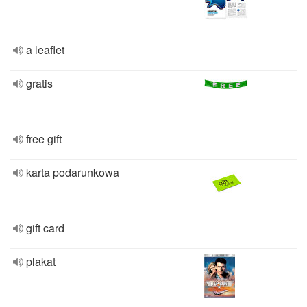
a leaflet
gratis
free gift
karta podarunkowa
gift card
plakat