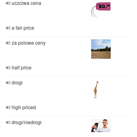
uczciwa cena
a fair price
za polowe ceny
half price
drogi
high priced
drogi/niedrogi