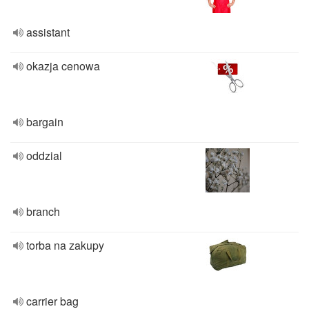
assistant
okazja cenowa
bargain
oddzial
branch
torba na zakupy
carrier bag