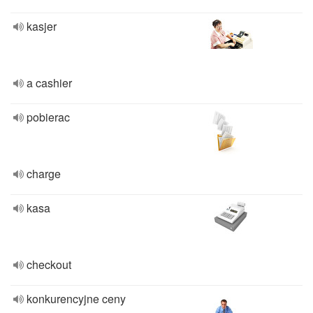
kasjer
a cashier
pobierac
charge
kasa
checkout
konkurencyjne ceny