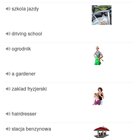
szkola jazdy
driving school
ogrodnik
a gardener
zaklad fryzjerski
hairdresser
stacja benzynowa