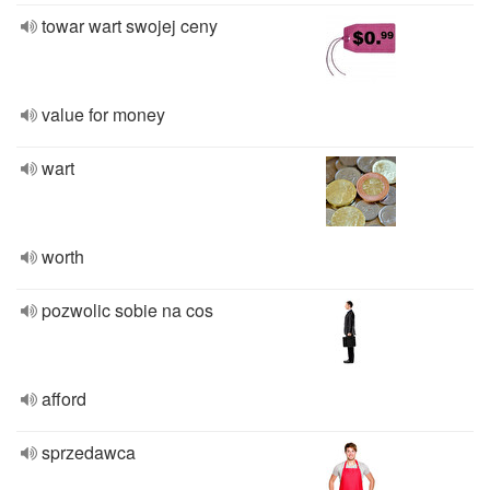
towar wart swojej ceny
value for money
wart
worth
pozwolic sobie na cos
afford
sprzedawca