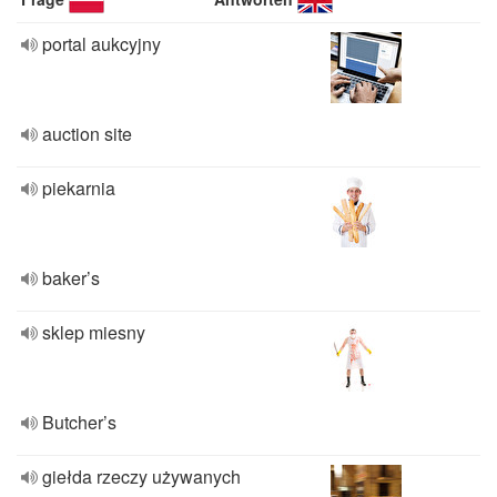
portal aukcyjny
auction site
piekarnia
baker’s
sklep miesny
Butcher’s
giełda rzeczy używanych