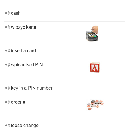
cash
wlozyc karte
insert a card
wpisac kod PIN
key in a PIN number
drobne
loose change