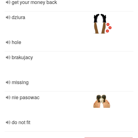
get your money back
dziura
hole
brakujacy
missing
nie pasowac
do not fit