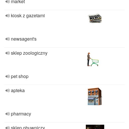
market
kiosk z gazetami
newsagent's
sklep zoologiczny
pet shop
apteka
pharmacy
sklep obuwniczy