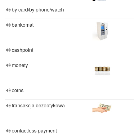
by card/by phone/watch
bankomat
cashpoint
monety
coins
transakcja bezdotykowa
contactless payment