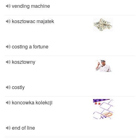
vending machine
kosztowac majatek
costing a fortune
kosztowny
costly
koncowka kolekcji
end of line