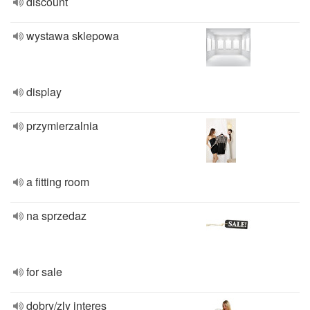
discount
wystawa sklepowa
display
przymierzalnia
a fitting room
na sprzedaz
for sale
dobry/zly interes