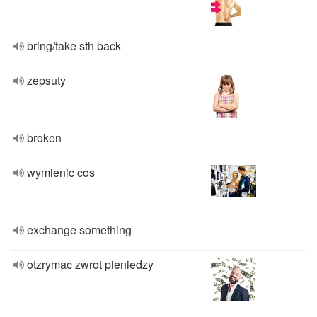
bring/take sth back
zepsuty
broken
wymienic cos
exchange something
otzrymac zwrot pieniedzy