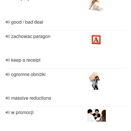
good / bad deal
zachowac paragon
keep a receipt
ogromne obniżki
massive reductions
w promocji