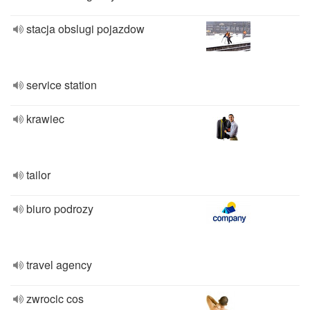
stacja obslugi pojazdow
service station
krawiec
tailor
biuro podrozy
travel agency
zwrocic cos