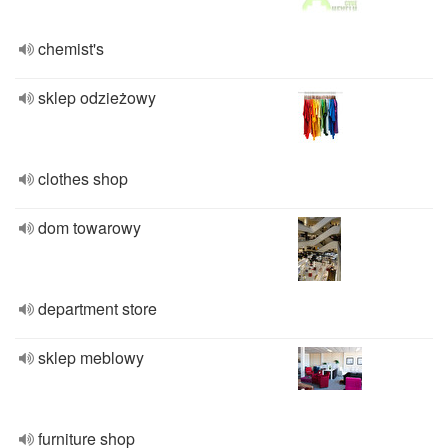
chemist's
sklep odzieżowy
clothes shop
dom towarowy
department store
sklep meblowy
furniture shop