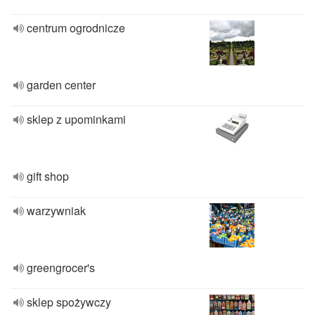
centrum ogrodnicze
garden center
sklep z upominkami
gift shop
warzywniak
greengrocer's
sklep spożywczy