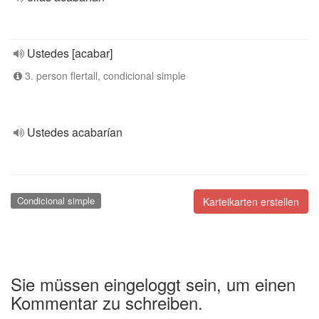
Ustedes [acabar]
3. person flertall, condicional simple
Ustedes acabarían
Condicional simple
Karteikarten erstellen
Sie müssen eingeloggt sein, um einen
Kommentar zu schreiben.