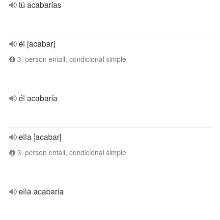
tú acabarías
él [acabar]
3. person entall, condicional simple
él acabaría
ella [acabar]
3. person entall, condicional simple
ella acabaría