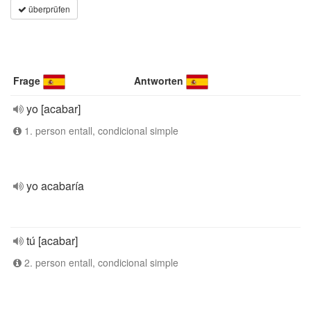
überprüfen
Frage
Antworten
yo [acabar]
1. person entall, condicional simple
yo acabaría
tú [acabar]
2. person entall, condicional simple