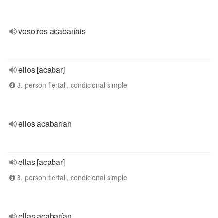
vosotros acabaríais
ellos [acabar]
3. person flertall, condicional simple
ellos acabarían
ellas [acabar]
3. person flertall, condicional simple
ellas acabarían