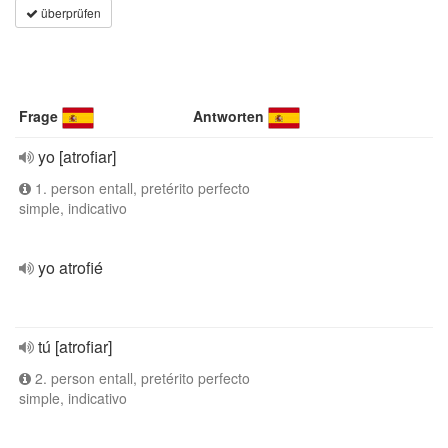
überprüfen
Frage
Antworten
yo [atrofiar]
1. person entall, pretérito perfecto
simple, indicativo
yo atrofié
tú [atrofiar]
2. person entall, pretérito perfecto
simple, indicativo